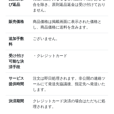
び返品
合を除き、原則返品返金は受け付けており
ません。
販売価格
商品価格は掲載画面に表示された価格と
し、商品価格に送料を含みます。
追加手数
ございません。
料
受け付け
・クレジットカード
可能な決
済手段
サービス
注文は即日処理されます。非公開の連絡ツ
提供時間
ールにて発送先協議後、指定先へ発送いた
します。
決済期間
クレジットカード決済の場合はただちに処
理されます。